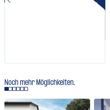
und begleiten Ihr Projekt von der
ersten Idee bis zur erfolgreichen
Umsetzung.
Kontakt aufnehmen
Noch mehr Möglichkeiten.