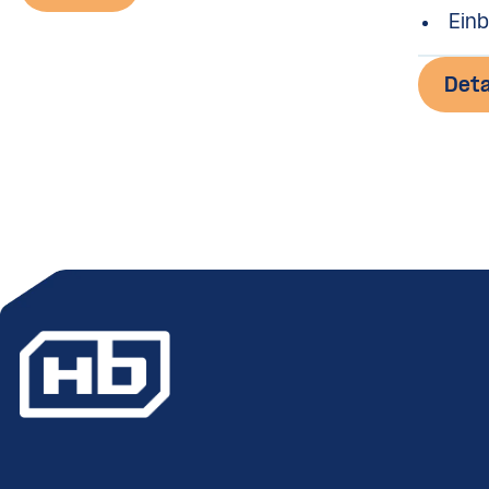
Ein
Deta