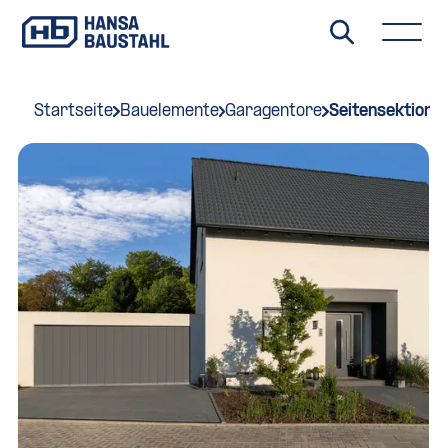
Startseite
Bauelemente
Garagentore
Seitensektional