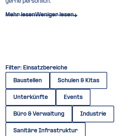
gerne persönlich.
Mehr lesen
Weniger lesen
Filter: Einsatzbereiche
Baustellen
Schulen & Kitas
Unterkünfte
Events
Büro & Verwaltung
Industrie
Sanitäre Infrastruktur