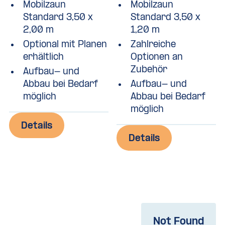
Mobilzaun
Mobilzaun
Standard 3,50 x
Standard 3,50 x
2,00 m
1,20 m
Optional mit Planen
Zahlreiche
erhältlich
Optionen an
Zubehör
Aufbau- und
Abbau bei Bedarf
Aufbau- und
möglich
Abbau bei Bedarf
möglich
Details
Details
Not Found