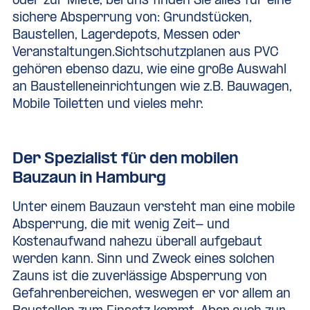
oder zur Miete, bei uns finden Sie alles für eine
sichere Absperrung von: Grundstücken,
Baustellen, Lagerdepots, Messen oder
Veranstaltungen.Sichtschutzplanen aus PVC
gehören ebenso dazu, wie eine große Auswahl
an Baustelleneinrichtungen wie z.B.
Bauwagen
,
Mobile Toiletten
und vieles mehr.
Der Spezialist für den mobilen
Bauzaun in Hamburg
Unter einem Bauzaun versteht man eine mobile
Absperrung, die mit wenig Zeit- und
Kostenaufwand nahezu überall aufgebaut
werden kann. Sinn und Zweck eines solchen
Zauns ist die zuverlässige Absperrung von
Gefahrenbereichen, weswegen er vor allem an