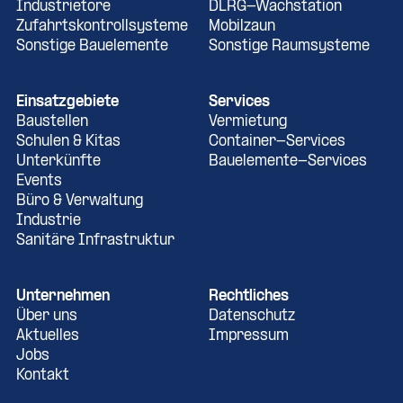
Industrietore
DLRG-Wachstation
Zufahrtskontrollsysteme
Mobilzaun
Sonstige Bauelemente
Sonstige Raumsysteme
Einsatzgebiete
Services
Baustellen
Vermietung
Schulen & Kitas
Container-Services
Unterkünfte
Bauelemente-Services
Events
Büro & Verwaltung
Industrie
Sanitäre Infrastruktur
Unternehmen
Rechtliches
Über uns
Datenschutz
Aktuelles
Impressum
Jobs
Kontakt